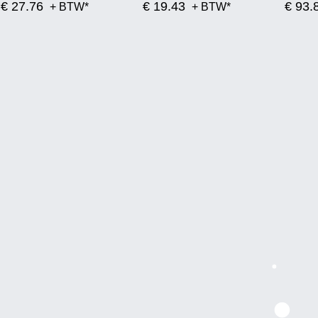
€ 27.76
€ 19.43
€ 93.
+ BTW*
+ BTW*