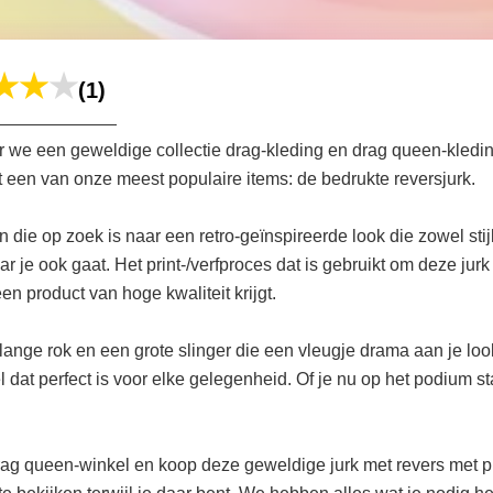
(1)
 we een geweldige collectie drag-kleding en drag queen-kledi
 een van onze meest populaire items: de bedrukte reversjurk.
 die op zoek is naar een retro-geïnspireerde look die zowel stijl
r je ook gaat. Het print-/verfproces dat is gebruikt om deze jur
een product van hoge kwaliteit krijgt.
ellange rok en een grote slinger die een vleugje drama aan je 
dat perfect is voor elke gelegenheid. Of je nu op het podium st
ueen-winkel en koop deze geweldige jurk met revers met print. 