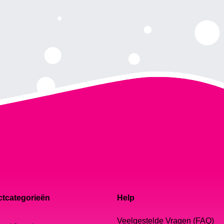
tcategorieën
Help
Veelgestelde Vragen (FAQ)