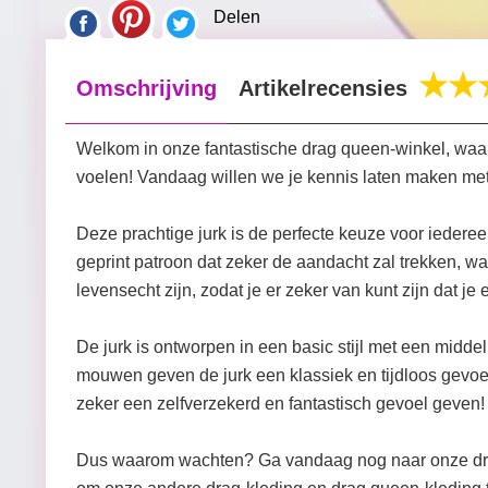
Delen
Omschrijving
Artikelrecensies
Welkom in onze fantastische drag queen-winkel, waar
voelen! Vandaag willen we je kennis laten maken met
Deze prachtige jurk is de perfecte keuze voor iedereen
geprint patroon dat zeker de aandacht zal trekken, waa
levensecht zijn, zodat je er zeker van kunt zijn dat je 
De jurk is ontworpen in een basic stijl met een midd
mouwen geven de jurk een klassiek en tijdloos gevoel 
zeker een zelfverzekerd en fantastisch gevoel geven!
Dus waarom wachten? Ga vandaag nog naar onze drag q