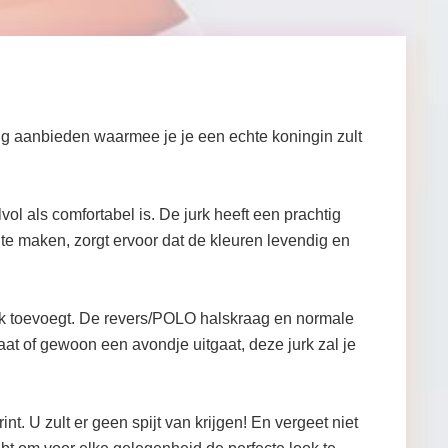
ng aanbieden waarmee je je een echte koningin zult
vol als comfortabel is. De jurk heeft een prachtig
k te maken, zorgt ervoor dat de kleuren levendig en
look toevoegt. De revers/POLO halskraag en normale
aat of gewoon een avondje uitgaat, deze jurk zal je
U zult er geen spijt van krijgen! En vergeet niet