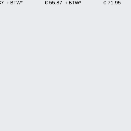
87
€ 55.87
€ 71.95
+ BTW*
+ BTW*
+ 