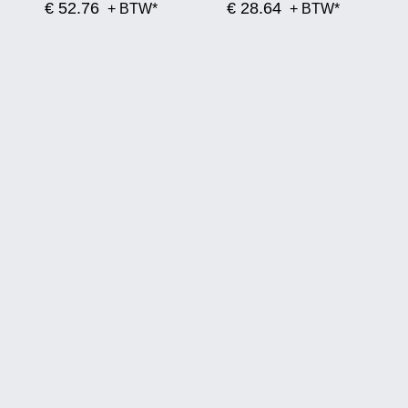
€ 52.76
€ 28.64
+ BTW*
+ BTW*