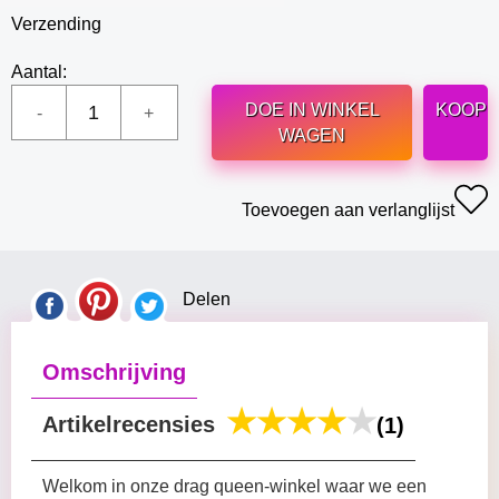
Verzending
Aantal:
DOE IN WINKEL
KOOP
WAGEN
Toevoegen aan verlanglijst
Delen
Omschrijving
Artikelrecensies
(1)
Welkom in onze drag queen-winkel waar we een