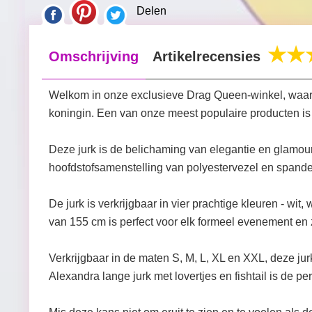
Delen
Omschrijving
Artikelrecensies
Welkom in onze exclusieve Drag Queen-winkel, waar w
koningin. Een van onze meest populaire producten is d
Deze jurk is de belichaming van elegantie en glamour,
hoofdstofsamenstelling van polyestervezel en spandex 
De jurk is verkrijgbaar in vier prachtige kleuren - wit
van 155 cm is perfect voor elk formeel evenement en z
Verkrijgbaar in de maten S, M, L, XL en XXL, deze jur
Alexandra lange jurk met lovertjes en fishtail is de pe