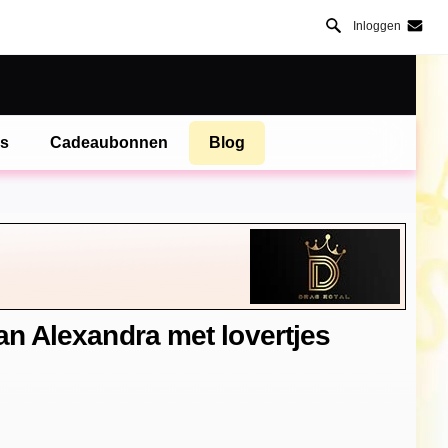
Inloggen
es
Cadeaubonnen
Blog
an Alexandra met lovertjes