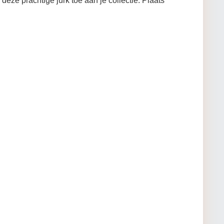
deze prachtige jurk toe aan je collectie. Plaats