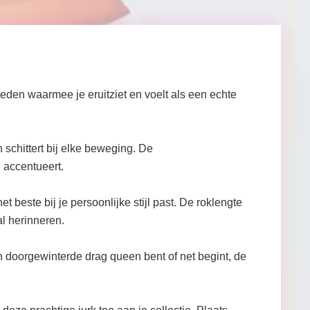
den waarmee je eruitziet en voelt als een echte
 schittert bij elke beweging. De
n accentueert.
t beste bij je persoonlijke stijl past. De roklengte
al herinneren.
en doorgewinterde drag queen bent of net begint, de