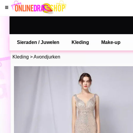
Sieraden / Juwelen
Kleding
Make-up
Kleding
>
Avondjurken