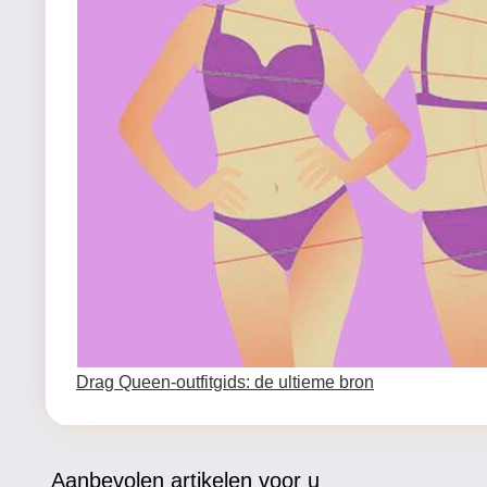
Drag Queen-outfitgids: de ultieme bron
Aanbevolen artikelen voor u