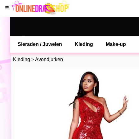
Sieraden / Juwelen
Kleding
Make-up
Kleding
>
Avondjurken