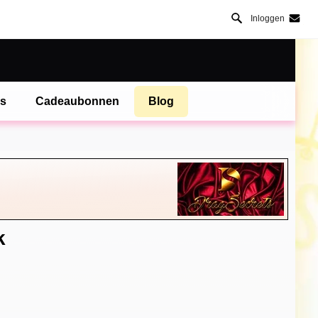
Inloggen
es
Cadeaubonnen
Blog
k