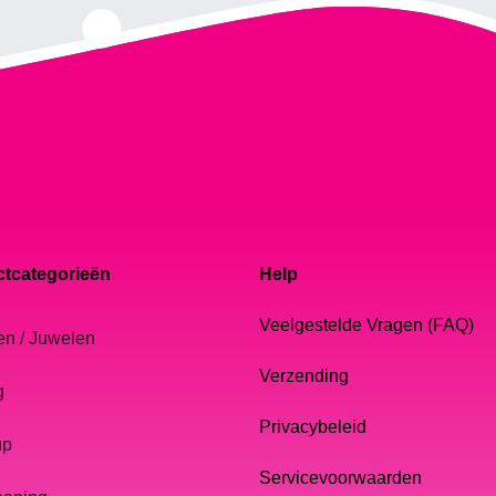
tcategorieën
Help
Veelgestelde Vragen (FAQ)
en / Juwelen
Verzending
g
Privacybeleid
up
Servicevoorwaarden