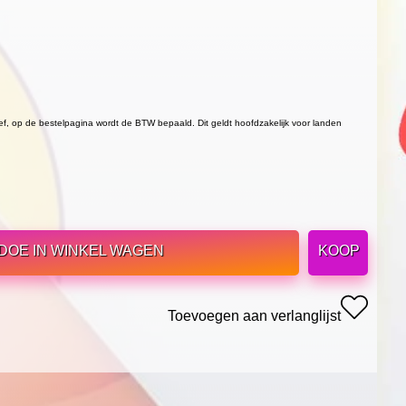
ief, op de bestelpagina wordt de BTW bepaald. Dit geldt hoofdzakelijk voor landen
DOE IN WINKEL WAGEN
KOOP
Toevoegen aan verlanglijst