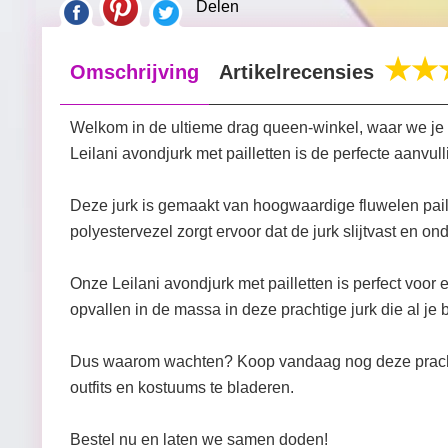
Delen
Omschrijving
Artikelrecensies
Welkom in de ultieme drag queen-winkel, waar we je 
Leilani avondjurk met pailletten is de perfecte aanvul
Deze jurk is gemaakt van hoogwaardige fluwelen paill
polyestervezel zorgt ervoor dat de jurk slijtvast en ond
Onze Leilani avondjurk met pailletten is perfect voor
opvallen in de massa in deze prachtige jurk die al j
Dus waarom wachten? Koop vandaag nog deze prachtig
outfits en kostuums te bladeren.
Bestel nu en laten we samen doden!