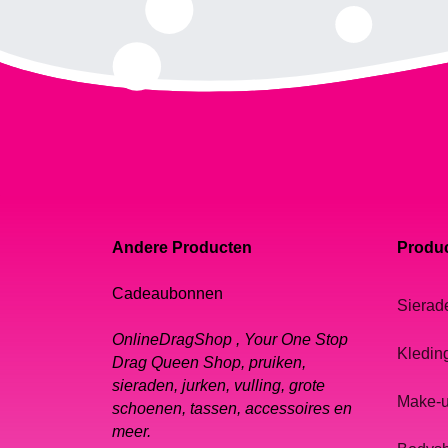
Andere Producten
Produc
Cadeaubonnen
Sierad
OnlineDragShop , Your One Stop
Kledin
Drag Queen Shop, pruiken,
sieraden, jurken, vulling, grote
Make-
schoenen, tassen, accessoires en
meer.