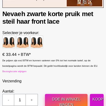
Nevaeh zwarte korte pruik met
steil haar front lace
Selecteer je voorkeur:
€ 33.44
+ BTW*
De prijzen zijn excl BTW en kunnen varieren van 0% tot het normale tarief, op de
bestelpagina wordt de BTW bepaald. Dit geldt hoofdzakelijk voor landen binnen de EU.
Bezorglocatie wijzigen
Verzending
Aantal:
DOE IN WINKEL
KOOP
WAGEN