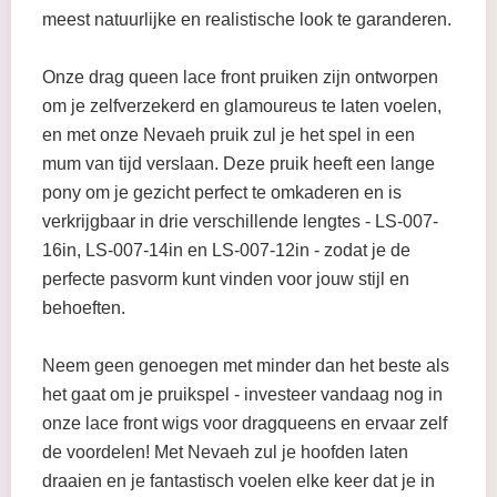
meest natuurlijke en realistische look te garanderen.
Onze drag queen lace front pruiken zijn ontworpen
om je zelfverzekerd en glamoureus te laten voelen,
en met onze Nevaeh pruik zul je het spel in een
mum van tijd verslaan. Deze pruik heeft een lange
pony om je gezicht perfect te omkaderen en is
verkrijgbaar in drie verschillende lengtes - LS-007-
16in, LS-007-14in en LS-007-12in - zodat je de
perfecte pasvorm kunt vinden voor jouw stijl en
behoeften.
Neem geen genoegen met minder dan het beste als
het gaat om je pruikspel - investeer vandaag nog in
onze lace front wigs voor dragqueens en ervaar zelf
de voordelen! Met Nevaeh zul je hoofden laten
draaien en je fantastisch voelen elke keer dat je in