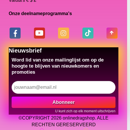
Valuta's € $ £
Onze deelnameprogramma's
Nieuwsbrief
Word lid van onze mailinglijst om op de
hoogte te blijven van nieuwkomers en
promoties
Abonneer
U kunt zich op elk moment uitschrijven
©COPYRIGHT 2026 onlinedragshop. ALLE
RECHTEN GERESERVEERD