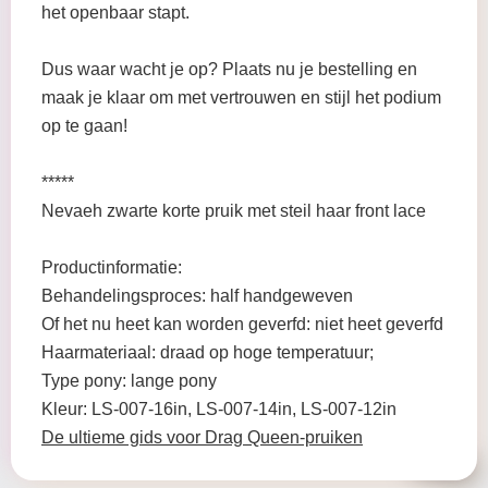
het openbaar stapt.
Dus waar wacht je op? Plaats nu je bestelling en
maak je klaar om met vertrouwen en stijl het podium
op te gaan!
*****
Nevaeh zwarte korte pruik met steil haar front lace
Productinformatie:
Behandelingsproces: half handgeweven
Of het nu heet kan worden geverfd: niet heet geverfd
Haarmateriaal: draad op hoge temperatuur;
Type pony: lange pony
Kleur: LS-007-16in, LS-007-14in, LS-007-12in
De ultieme gids voor Drag Queen-pruiken