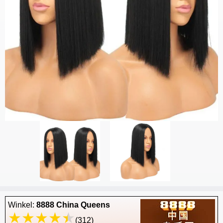
Winkel:
8888 China Queens
(312)