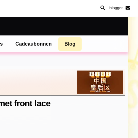
Inloggen
es
Cadeaubonnen
Blog
et front lace