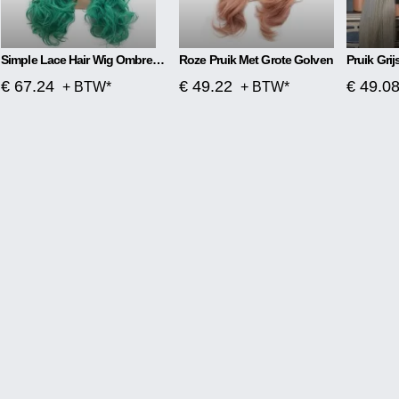
Simple Lace Hair Wig Ombre Blauw Tot Groen
Roze Pruik Met Grote Golven
€ 67.24
€ 49.22
€ 49.0
+ BTW*
+ BTW*