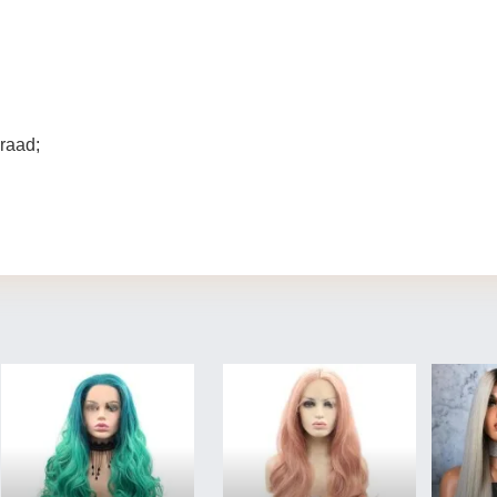
raad;