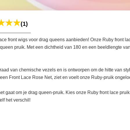
(1)
e front wigs voor drag queens aanbieden! Onze Ruby front lace
queen pruik. Met een dichtheid van 180 en een beeldlengte van
aad van chemische vezels en is ontworpen om de hitte van stylin
n Front Lace Rose Net, ziet en voelt onze Ruby-pruik ongeloofl
gaat om je drag queen-pruik. Kies onze Ruby front lace pruik m
lf het verschil!