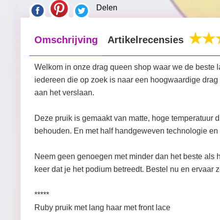
Delen
Omschrijving
Artikelrecensies
Welkom in onze drag queen shop waar we de beste lac
iedereen die op zoek is naar een hoogwaardige drag 
aan het verslaan.
Deze pruik is gemaakt van matte, hoge temperatuur dr
behouden. En met half handgeweven technologie en ee
Neem geen genoegen met minder dan het beste als het 
keer dat je het podium betreedt. Bestel nu en ervaar ze
*****
Ruby pruik met lang haar met front lace