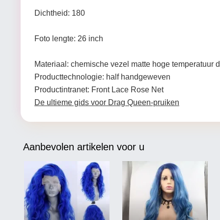
Dichtheid: 180
Foto lengte: 26 inch
Materiaal: chemische vezel matte hoge temperatuur d
Producttechnologie: half handgeweven
Productintranet: Front Lace Rose Net
De ultieme gids voor Drag Queen-pruiken
Aanbevolen artikelen voor u