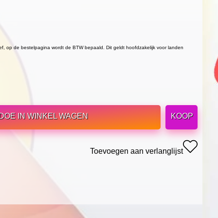
ief, op de bestelpagina wordt de BTW bepaald. Dit geldt hoofdzakelijk voor landen
DOE IN WINKEL WAGEN
KOOP
Toevoegen aan verlanglijst