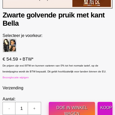
Zwarte golvende pruik met kant
Bella
Selecteer je voorkeur:
€ 54.59
+ BTW*
De prijzen zijn excl BTW en kunnen varieren van 0% tot het normale tarief, op de
bestelpagina wordt de BTW bepaald. Dit geldt hoofdzakelijk voor landen binnen de EU.
Bezorglocatie wijzigen
Verzending
Aantal:
DOE IN WINKEL
KOOP
WAGEN