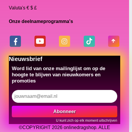
Valuta's € $ £
Onze deelnameprogramma's
Nieuwsbrief
Word lid van onze mailinglijst om op de
hoogte te blijven van nieuwkomers en
promoties
Abonneer
U kunt zich op elk moment uitschrijven
©COPYRIGHT 2026 onlinedragshop. ALLE