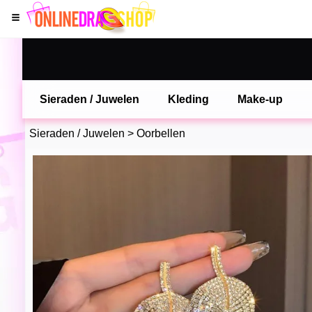
Sieraden / Juwelen
Kleding
Make-up
Sieraden / Juwelen
>
Oorbellen