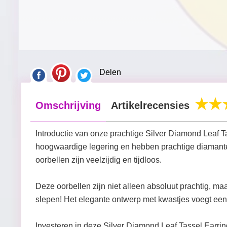
Delen
Omschrijving
Artikelrecensies
Introductie van onze prachtige Silver Diamond Leaf T
hoogwaardige legering en hebben prachtige diamanten 
oorbellen zijn veelzijdig en tijdloos.
Deze oorbellen zijn niet alleen absoluut prachtig, ma
slepen! Het elegante ontwerp met kwastjes voegt een v
Investeren in deze Silver Diamond Leaf Tassel Earrings 