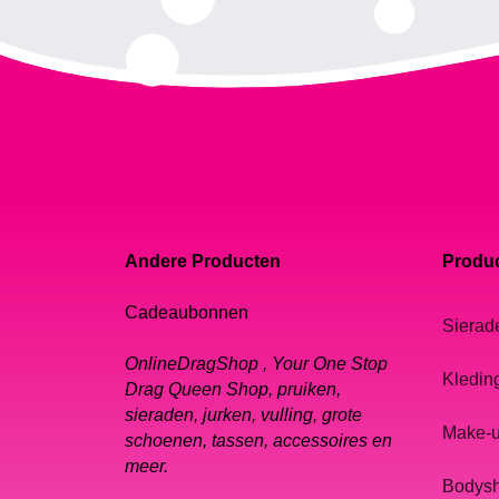
Andere Producten
Produc
Cadeaubonnen
Sierad
OnlineDragShop , Your One Stop
Kledin
Drag Queen Shop, pruiken,
sieraden, jurken, vulling, grote
Make-
schoenen, tassen, accessoires en
meer.
Bodys