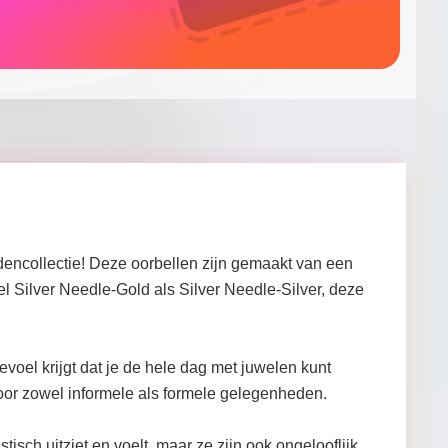
adencollectie! Deze oorbellen zijn gemaakt van een
l Silver Needle-Gold als Silver Needle-Silver, deze
voel krijgt dat je de hele dag met juwelen kunt
 voor zowel informele als formele gelegenheden.
tisch uitziet en voelt, maar ze zijn ook ongelooflijk