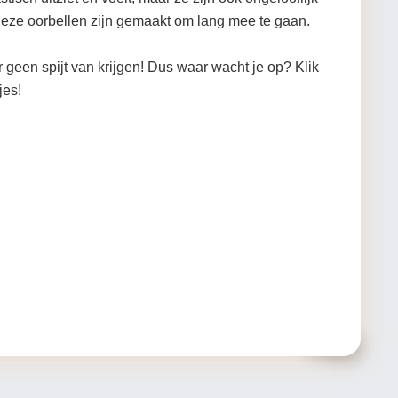
eze oorbellen zijn gemaakt om lang mee te gaan.
r geen spijt van krijgen! Dus waar wacht je op? Klik
jes!