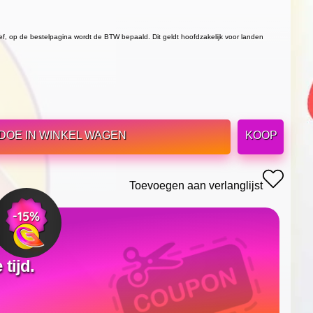
ief, op de bestelpagina wordt de BTW bepaald. Dit geldt hoofdzakelijk voor landen
DOE IN WINKEL WAGEN
KOOP
Toevoegen aan verlanglijst
tijd.