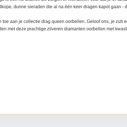
ope, dunne sieraden die al na één keer dragen kapot gaan - d
toe aan je collectie drag queen oorbellen. Geloof ons, je zult e
en met deze prachtige zilveren diamanten oorbellen met kwast