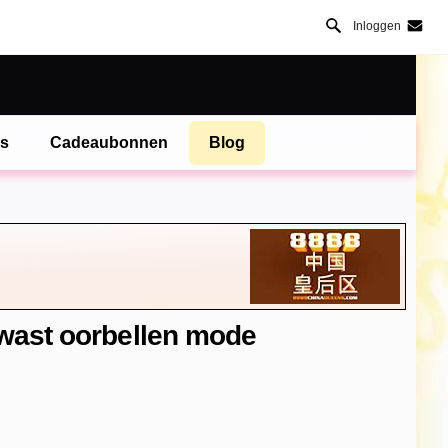
Inloggen
es
Cadeaubonnen
Blog
kwast oorbellen mode