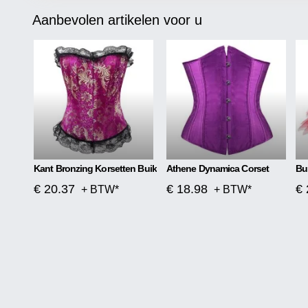
Aanbevolen artikelen voor u
Kant Bronzing Korsetten Buik
Athene Dynamica Corset
€ 20.37
€ 18.98
€ 
+ BTW*
+ BTW*