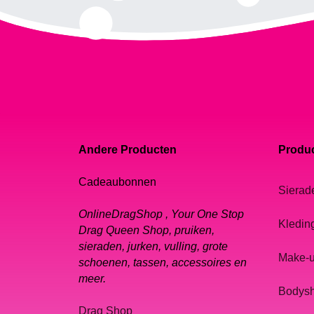
Andere Producten
Produc
Cadeaubonnen
Sierad
OnlineDragShop , Your One Stop
Kledin
Drag Queen Shop, pruiken,
sieraden, jurken, vulling, grote
Make-
schoenen, tassen, accessoires en
meer.
Bodys
Drag Shop