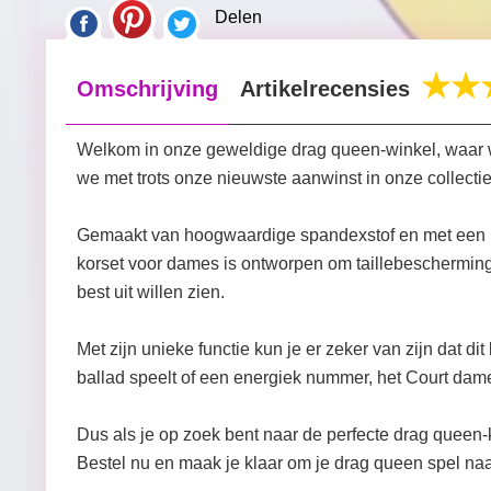
Delen
Omschrijving
Artikelrecensies
Welkom in onze geweldige drag queen-winkel, waar we
we met trots onze nieuwste aanwinst in onze collecti
Gemaakt van hoogwaardige spandexstof en met een hoof
korset voor dames is ontworpen om taillebescherming
best uit willen zien.
Met zijn unieke functie kun je er zeker van zijn dat di
ballad speelt of een energiek nummer, het Court dame
Dus als je op zoek bent naar de perfecte drag queen-k
Bestel nu en maak je klaar om je drag queen spel naar