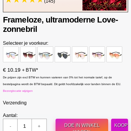
(145)
Frameloze, ultramoderne Love-
zonnebril
Selecteer je voorkeur:
€ 10.19
+ BTW*
De prijzen zijn excl BTW en kunnen varieren van 0% tot het normale tarief, op de
bestelpagina wordt de BTW bepaald. Dit geldt hoofdzakelijk voor landen binnen de EU.
Bezorglocatie wijzigen
Verzending
Aantal:
DOE IN WINKEL
KOOP