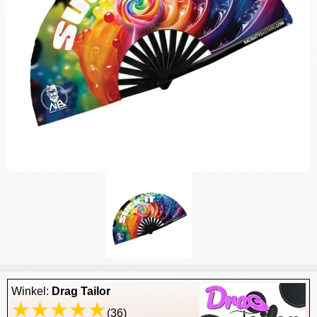
Winkel:
Drag Tailor
(36)