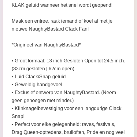
KLAK geluid wanneer het snel wordt geopend!
Maak een entree, raak iemand of koel af met je
nieuwe NaughtyBastard Clack Fan!
*Origineel van NaughtyBastard*
• Groot formaat: 13 inch Gesloten Open tot 24,5 inch.
(33cm gesloten | 62cm open)
• Luid Clack/Snap-geluid.
• Geweldig handgevoel.
• Exclusief ontwerp van NaughtyBastard. (Neem
geen genoegen met minder.)
• Klinknagelbevestiging voor een langdurige Clack,
Snap!
• Perfect voor elke gelegenheid: raves, festivals,
Drag Queen-optredens, bruiloften, Pride en nog veel