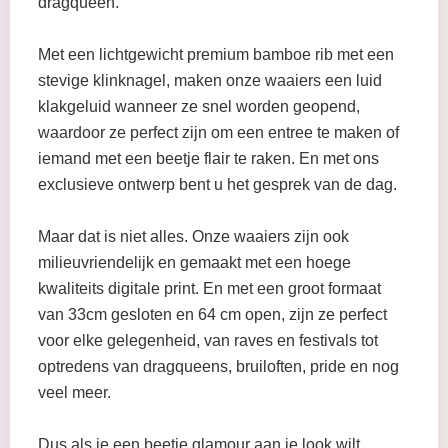
dragqueen.
Met een lichtgewicht premium bamboe rib met een
stevige klinknagel, maken onze waaiers een luid
klakgeluid wanneer ze snel worden geopend,
waardoor ze perfect zijn om een entree te maken of
iemand met een beetje flair te raken. En met ons
exclusieve ontwerp bent u het gesprek van de dag.
Maar dat is niet alles. Onze waaiers zijn ook
milieuvriendelijk en gemaakt met een hoege
kwaliteits digitale print. En met een groot formaat
van 33cm gesloten en 64 cm open, zijn ze perfect
voor elke gelegenheid, van raves en festivals tot
optredens van dragqueens, bruiloften, pride en nog
veel meer.
Dus als je een beetje glamour aan je look wilt