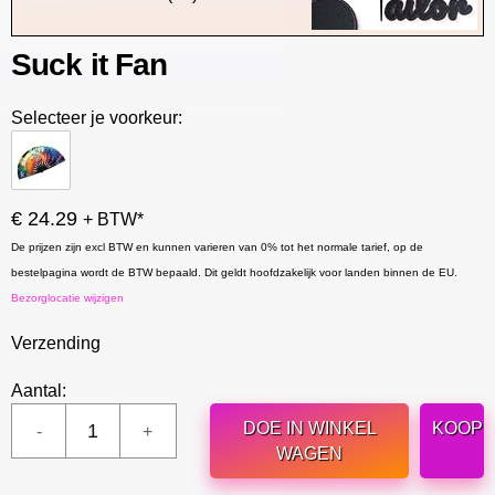
Suck it Fan
Selecteer je voorkeur:
€ 24.29
+ BTW*
De prijzen zijn excl BTW en kunnen varieren van 0% tot het normale tarief, op de
bestelpagina wordt de BTW bepaald. Dit geldt hoofdzakelijk voor landen binnen de EU.
Bezorglocatie wijzigen
Verzending
Aantal:
DOE IN WINKEL
KOOP
WAGEN