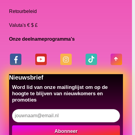
Retourbeleid
Valuta's € $ £
Onze deelnameprogramma's
Nieuwsbrief
Word lid van onze mailinglijst om op de
hoogte te blijven van nieuwkomers en
promoties
Abonneer