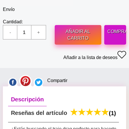
Envío
Cantidad:
AÑADIR AL
COMPRA
CARRITO
Añadir a la lista de deseos
Compartir
Descripción
Reseñas del artículo
(1)
¿Estás buscando el traje drag perfecto para hacerte