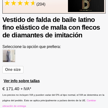
(204)
Vestido de falda de baile latino
fino elástico de malla con flecos
de diamantes de imitación
Seleccione la opción que prefiera:
One size
Ver info sobre tallas
€ 171.40
+ IVA*
Los precios no incluyen IVA y pueden variar del 0% al tipo normal, el IVA se determina en la
página del pedido. Esto se aplica principalmente a países dentro de la UE.
Cambiar
ubicación de entrega