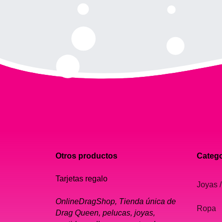
Otros productos
Catego
Tarjetas regalo
Joyas /
OnlineDragShop, Tienda única de
Ropa
Drag Queen, pelucas, joyas,