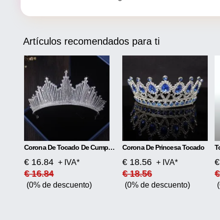
Artículos recomendados para ti
Corona De Tocado De Cumpleaños
Corona De Princesa Tocado
T
€ 16.84
€ 18.56
€
+ IVA*
+ IVA*
€ 16.84
€ 18.56
€
(0% de descuento)
(0% de descuento)