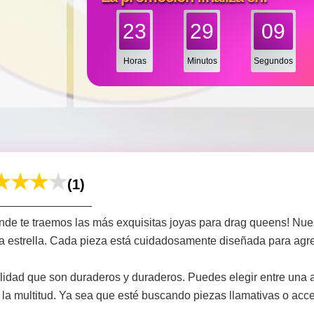
23
29
07
Horas
Minutos
Segundos
(1)
nde te traemos las más exquisitas joyas para drag queens! Nue
 estrella. Cada pieza está cuidadosamente diseñada para agrega
lidad que son duraderos y duraderos. Puedes elegir entre una 
la multitud. Ya sea que esté buscando piezas llamativas o acce