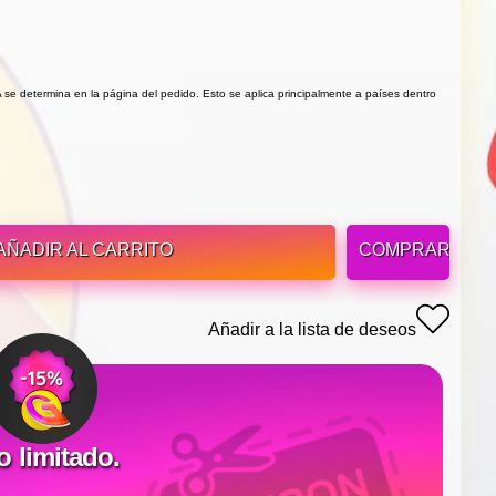
VA se determina en la página del pedido. Esto se aplica principalmente a países dentro
AÑADIR AL CARRITO
COMPRAR
Añadir a la lista de deseos
limitado.