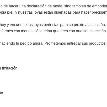
solo de hacer una declaración de moda, sino también de empod
pia piel, y nuestras joyas están diseñadas para hacer precisa
oy y encuentre las joyas perfectas para su próxima actuación.
conformes con menos, sé la reina que eres con nuestra colección
haciendo tu pedido ahora. Prometemos entregar sus productos 
e imitación
ón