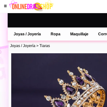
Joyas / Joyería
Ropa
Maquillaje
Corr
Joyas / Joyería
>
Tiaras