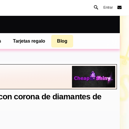
Entrar
s
Tarjetas regalo
Blog
 con corona de diamantes de