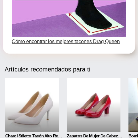
Cómo encontrar los mejores tacones Drag Queen
Artículos recomendados para ti
Charol Stiletto Tacón Alto Red Rojo Tacón Alto
Zapatos De Mujer De Cabeza Redonda De Tacón Alto De Moda