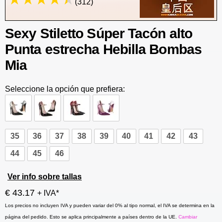
(312)
Sexy Stiletto Súper Tacón alto
Punta estrecha Hebilla Bombas
Mia
Seleccione la opción que prefiera:
35
36
37
38
39
40
41
42
43
44
45
46
Ver info sobre tallas
€ 43.17
+ IVA*
Los precios no incluyen IVA y pueden variar del 0% al tipo normal, el IVA se determina en la
página del pedido. Esto se aplica principalmente a países dentro de la UE.
Cambiar