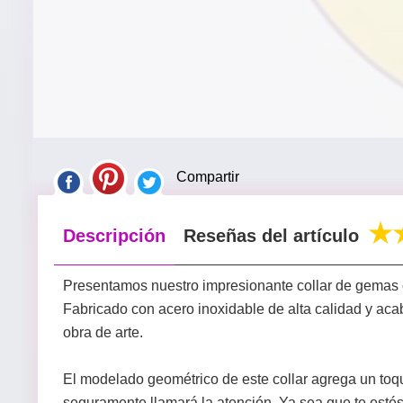
Compartir
Descripción
Reseñas del artículo
Presentamos nuestro impresionante collar de gemas c
Fabricado con acero inoxidable de alta calidad y aca
obra de arte.
El modelado geométrico de este collar agrega un toq
seguramente llamará la atención. Ya sea que te estés