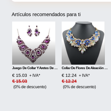
Artículos recomendados para ti
Juego De Collar Y Aretes De Novia Coloridos
Collar De Flores De Aleación De Diamantes
€ 15.03
€ 12.24
+ IVA*
+ IVA*
€ 15.03
€ 12.24
(0% de descuento)
(0% de descuento)