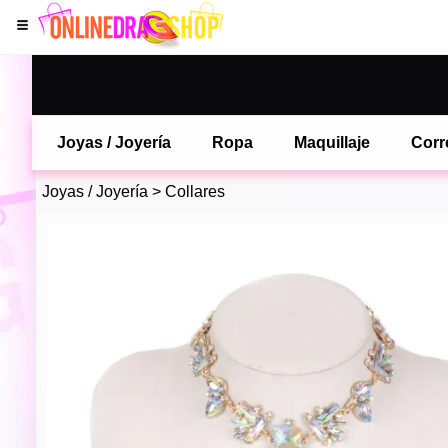
Joyas / Joyería
Ropa
Maquillaje
Corr
Joyas / Joyería
>
Collares