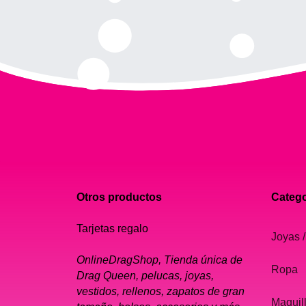
Otros productos
Catego
Tarjetas regalo
Joyas /
OnlineDragShop, Tienda única de
Ropa
Drag Queen, pelucas, joyas,
vestidos, rellenos, zapatos de gran
Maquil