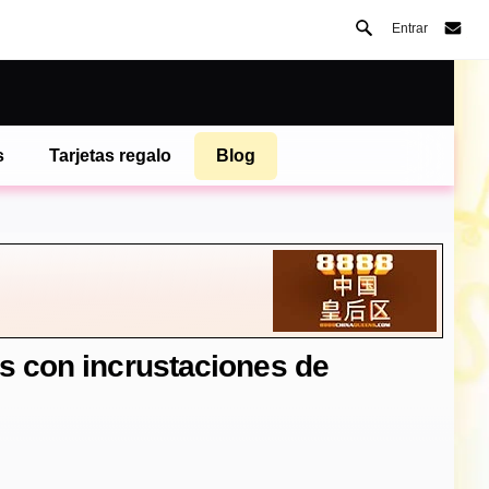
Entrar
s
Tarjetas regalo
Blog
as con incrustaciones de