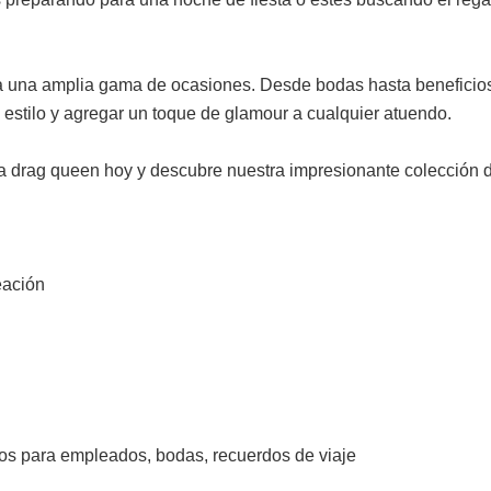
ara una amplia gama de ocasiones. Desde bodas hasta beneficios
 estilo y agregar un toque de glamour a cualquier atuendo.
a drag queen hoy y descubre nuestra impresionante colección de 
eación
ios para empleados, bodas, recuerdos de viaje