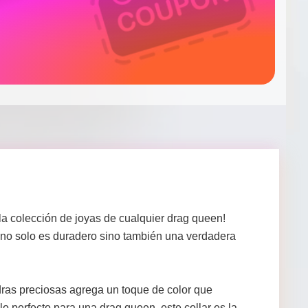
a colección de joyas de cualquier drag queen!
r no solo es duradero sino también una verdadera
dras preciosas agrega un toque de color que
o perfecto para una drag queen, este collar es la