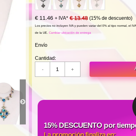
€ 11.46
€ 13.48
+ IVA*
(15% de descuento)
Los precios no incluyen IVA y pueden variar del 0% al tipo normal, el I
de la UE.
Cambiar ubicación de entrega
Envío
Cantidad:
15% DESCUENTO por tiempo 
La promoción finaliza en: