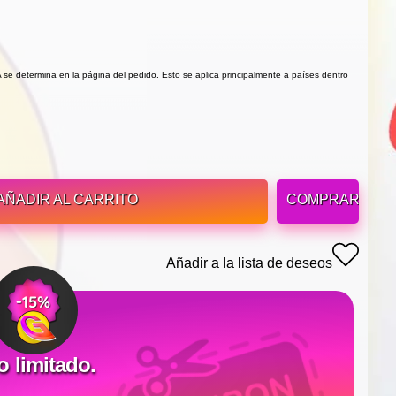
VA se determina en la página del pedido. Esto se aplica principalmente a países dentro
AÑADIR AL CARRITO
COMPRAR
Añadir a la lista de deseos
limitado.