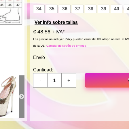
34
35
36
37
38
39
40
Ver info sobre tallas
€ 48.56
+ IVA*
Los precios no incluyen IVA y pueden variar del 0% al tipo normal, el I
de la UE.
Cambiar ubicación de entrega
Envío
Cantidad: