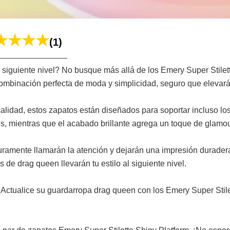
(1)
al siguiente nivel? No busque más allá de los Emery Super Stil
combinación perfecta de moda y simplicidad, seguro que elevará
calidad, estos zapatos están diseñados para soportar incluso lo
es, mientras que el acabado brillante agrega un toque de glamour
uramente llamarán la atención y dejarán una impresión durader
e drag queen llevarán tu estilo al siguiente nivel.
Actualice su guardarropa drag queen con los Emery Super Stilet