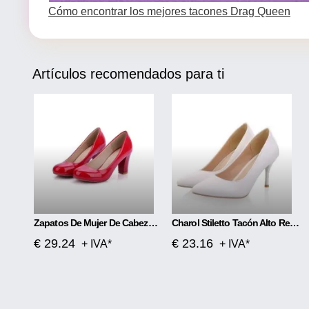
Cómo encontrar los mejores tacones Drag Queen
Artículos recomendados para ti
Zapatos De Mujer De Cabeza Redonda De Tacón Alto De Moda
Charol Stiletto Tacón Alto Red Rojo Tacón Alto
€ 29.24
€ 23.16
+ IVA*
+ IVA*