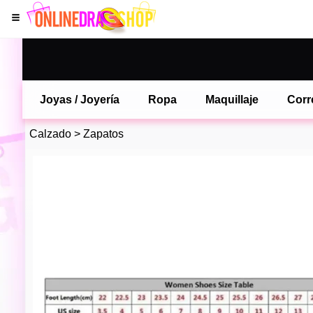
Joyas / Joyería
Ropa
Maquillaje
Corr
Calzado
>
Zapatos