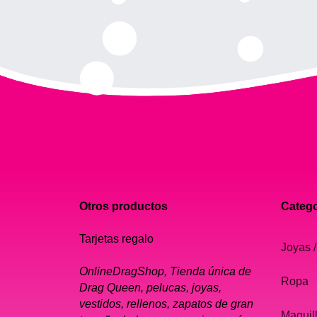
Otros productos
Catego
Tarjetas regalo
Joyas /
OnlineDragShop, Tienda única de
Ropa
Drag Queen, pelucas, joyas,
vestidos, rellenos, zapatos de gran
Maquil