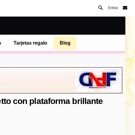
Entrar
s
Tarjetas regalo
Blog
to con plataforma brillante