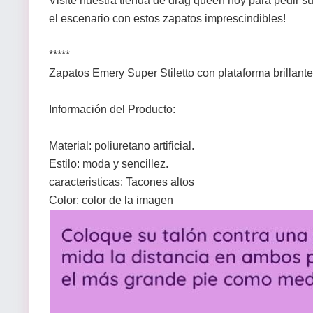
Visite nuestra tienda de drag queen hoy para pedir su
el escenario con estos zapatos imprescindibles!
*****
Zapatos Emery Super Stiletto con plataforma brillante
Información del Producto:
Material: poliuretano artificial.
Estilo: moda y sencillez.
caracteristicas: Tacones altos
Color: color de la imagen