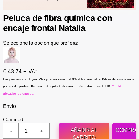
Peluca de fibra química con
encaje frontal Natalia
Seleccione la opción que prefiera:
€ 43.74
+ IVA*
Los precios no incluyen IVA y pueden variar del 0% al tipo normal, el IVA se determina en la
página del pedido. Esto se aplica principalmente a países dentro de la UE.
Cambiar
ubicación de entrega
Envío
Cantidad:
AÑADIR AL
COMPRA
CARRITO