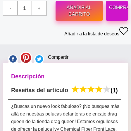
AÑADIR AL
COMPRA
CARRITO
Añadir a la lista de deseos
Compartir
Descripción
Reseñas del artículo
(1)
¿Buscas un nuevo look fabuloso? ¡No busques más
allá de nuestras pelucas delanteras de encaje drag
queen de la tienda drag queen! Estamos orgullosos
de ofrecer la peluca Ivy Chemical Fiber Front Lace,