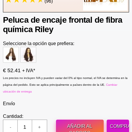
(96)
Peluca de encaje frontal de fibra
química Riley
Seleccione la opción que prefiera:
€ 52.41
+ IVA*
Los precios no incluyen IVA y pueden variar del 0% al tipo normal, el IVA se determina en la
página del pedido. Esto se aplica principalmente a países dentro de la UE.
Cambiar
ubicación de entrega
Envío
Cantidad:
AÑADIR AL
COMPRA