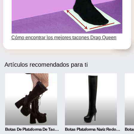
Cómo encontrar los mejores tacones Drag Queen
Artículos recomendados para ti
Botas De Plataforma De Tacón Alto De Moda Para Mujer
Botas Plataforma Nariz Redonda 13 Cm