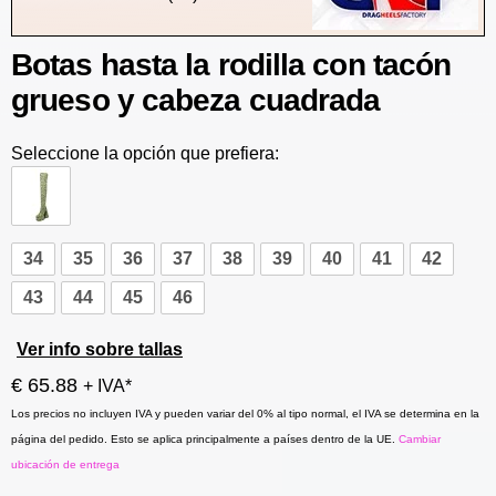
Botas hasta la rodilla con tacón
grueso y cabeza cuadrada
Seleccione la opción que prefiera:
34
35
36
37
38
39
40
41
42
43
44
45
46
Ver info sobre tallas
€ 65.88
+ IVA*
Los precios no incluyen IVA y pueden variar del 0% al tipo normal, el IVA se determina en la
página del pedido. Esto se aplica principalmente a países dentro de la UE.
Cambiar
ubicación de entrega