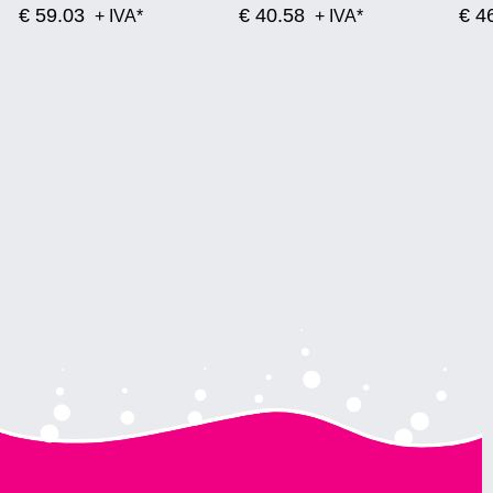
€ 59.03
€ 40.58
€ 4
+ IVA*
+ IVA*