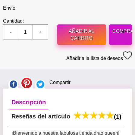
Envío
Cantidad:
AÑADIR AL
COMPRA
CARRITO
Añadir a la lista de deseos
Compartir
Descripción
Reseñas del artículo
(1)
¡Bienvenido a nuestra fabulosa tienda drag queen!