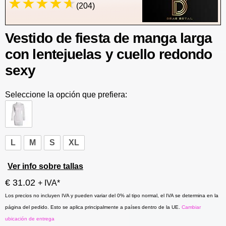
(204)
Vestido de fiesta de manga larga
con lentejuelas y cuello redondo
sexy
Seleccione la opción que prefiera:
L
M
S
XL
Ver info sobre tallas
€ 31.02
+ IVA*
Los precios no incluyen IVA y pueden variar del 0% al tipo normal, el IVA se determina en la
página del pedido. Esto se aplica principalmente a países dentro de la UE.
Cambiar
ubicación de entrega