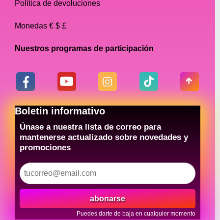
Política de devoluciones
Monedas € $ £
Nuestros programas de participación
Boletin informativo
Únase a nuestra lista de correo para
mantenerse actualizado sobre novedades y
promociones
abonarse
Puedes darte de baja en cualquier momento