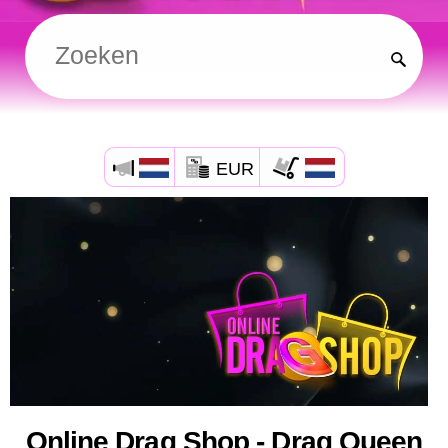
EUR
Online Drag Shop - Drag Queen