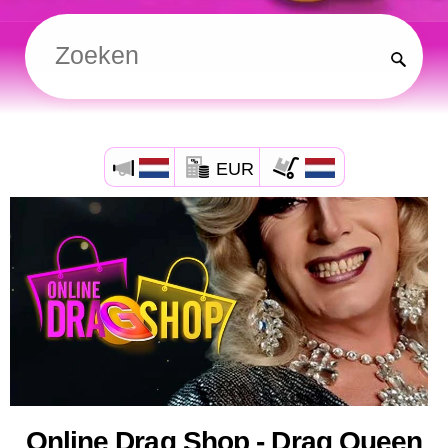
EUR
Online Drag Shop - Drag Queen