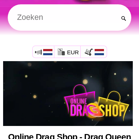
EUR
Online Drag Shop - Drag Queen