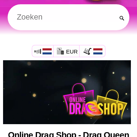
EUR
Online Drag Shop - Drag Queen