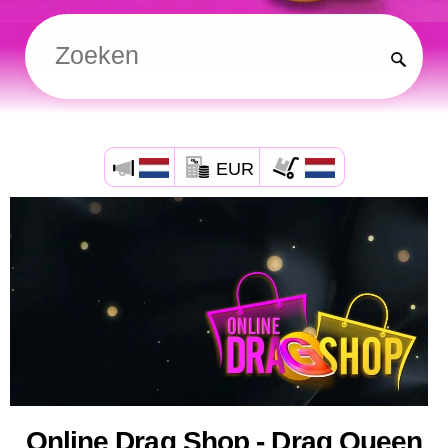
EUR
Online Drag Shop - Drag Queen