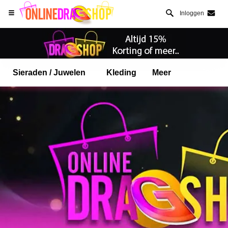
Inloggen
Sieraden / Juwelen
Kleding
Meer
Open Safari menu.
of klik de safari knop zoals hiernaast getoont
en klik TOEVOEGEN AAN BUREAUBLAD
onlinedragshop is nu geinstalleeerd als APP