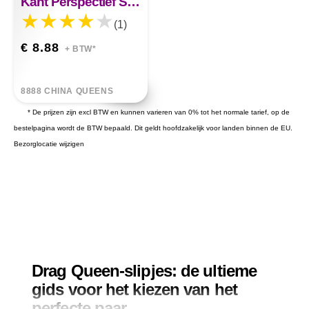
Kant Perspectief Sokken
(1)
€ 8.88
+ BTW*
8888 CHINA QUEENS
* De prijzen zijn excl BTW en kunnen varieren van 0% tot het normale tarief, op de
bestelpagina wordt de BTW bepaald. Dit geldt hoofdzakelijk voor landen binnen de EU.
Bezorglocatie wijzigen
Drag Queen-slipjes: de ultieme
gids voor het kiezen van het
perfecte paar