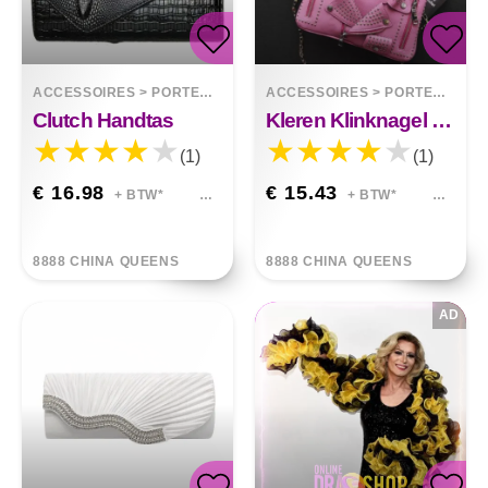
ACCESSOIRES
>
PORTEMONNEES
ACCESSOIRES
>
PORTEMONNEES
Clutch Handtas
Kleren Klinknagel Clutch
(1)
(1)
€ 16.98
€ 15.43
+ BTW*
+ BTW*
8888 CHINA QUEENS
8888 CHINA QUEENS
AD