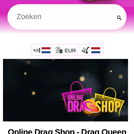
EUR
Online Drag Shop - Drag Queen