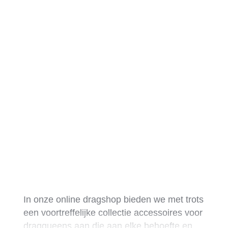
In onze online dragshop bieden we met trots
een voortreffelijke collectie accessoires voor
dragqueens aan die aan elke behoefte en