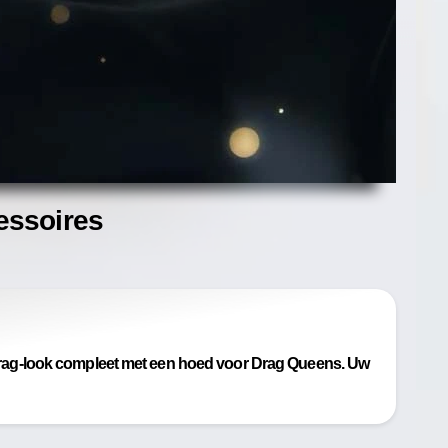
essoires
rag-look compleet met een hoed voor Drag Queens. Uw