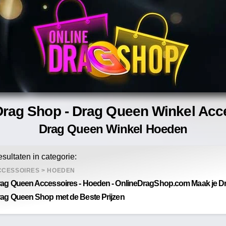
Drag Shop - Drag Queen Winkel Acc
Drag Queen Winkel Hoeden
sultaten in categorie:
CCESSOIRES
>
HOEDEN
ag Queen Accessoires - Hoeden - OnlineDragShop.com Maak je D
ag Queen Shop met de Beste Prijzen