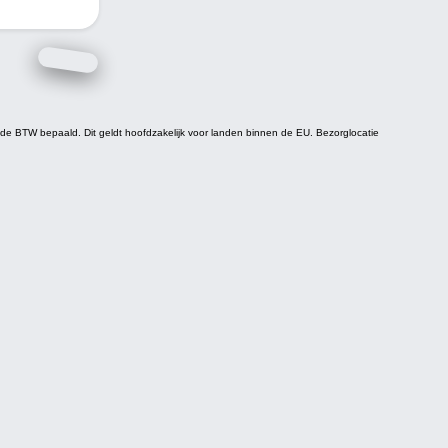
t de BTW bepaald. Dit geldt hoofdzakelijk voor landen binnen de EU.
Bezorglocatie