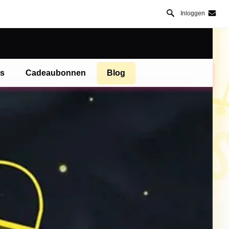
Inloggen
es
Cadeaubonnen
Blog