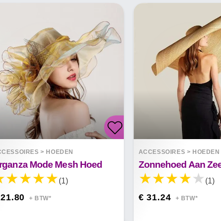
CCESSOIRES
>
HOEDEN
ACCESSOIRES
>
HOEDEN
rganza Mode Mesh Hoed
(1)
(1)
 21.80
€ 31.24
+ BTW*
+ BTW*