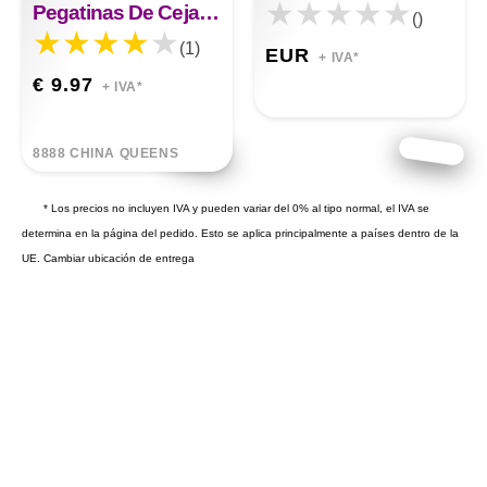
Pegatinas De Cejas Ecológicas De Imitación Pegatinas De Tatuaje Cejas
()
(1)
EUR
+ IVA*
€ 9.97
+ IVA*
8888 CHINA QUEENS
* Los precios no incluyen IVA y pueden variar del 0% al tipo normal, el IVA se
determina en la página del pedido. Esto se aplica principalmente a países dentro de la
UE.
Cambiar ubicación de entrega