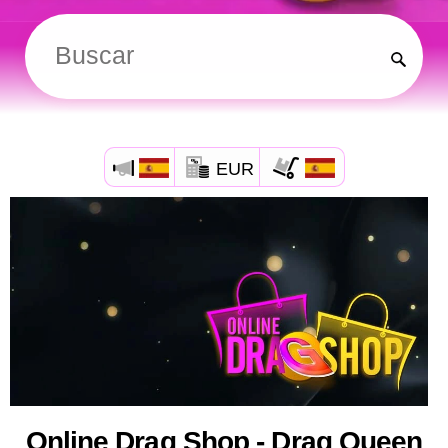
EUR
Online Drag Shop - Drag Queen