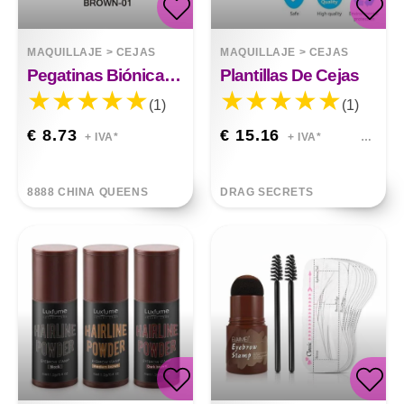
MAQUILLAJE
>
CEJAS
MAQUILLAJE
>
CEJAS
Pegatinas Biónicas Para Cejas
Plantillas De Cejas
(1)
(1)
€ 8.73
€ 15.16
+ IVA*
+ IVA*
8888 CHINA QUEENS
DRAG SECRETS