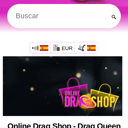
EUR
Online Drag Shop - Drag Queen