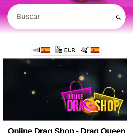
EUR
Online Drag Shop - Drag Queen