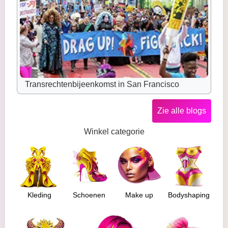
Transrechtenbijeenkomst in San Francisco
Zie alle blogs
Winkel categorie
Kleding
Schoenen
Make up
Bodyshaping