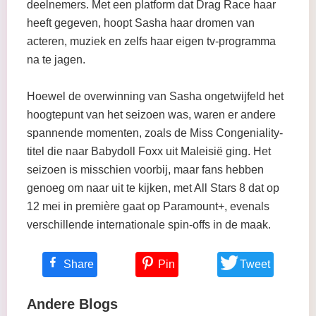
deelnemers. Met een platform dat Drag Race haar
heeft gegeven, hoopt Sasha haar dromen van
acteren, muziek en zelfs haar eigen tv-programma
na te jagen.
Hoewel de overwinning van Sasha ongetwijfeld het
hoogtepunt van het seizoen was, waren er andere
spannende momenten, zoals de Miss Congeniality-
titel die naar Babydoll Foxx uit Maleisië ging. Het
seizoen is misschien voorbij, maar fans hebben
genoeg om naar uit te kijken, met All Stars 8 dat op
12 mei in première gaat op Paramount+, evenals
verschillende internationale spin-offs in de maak.
Share
Pin
Tweet
Andere Blogs