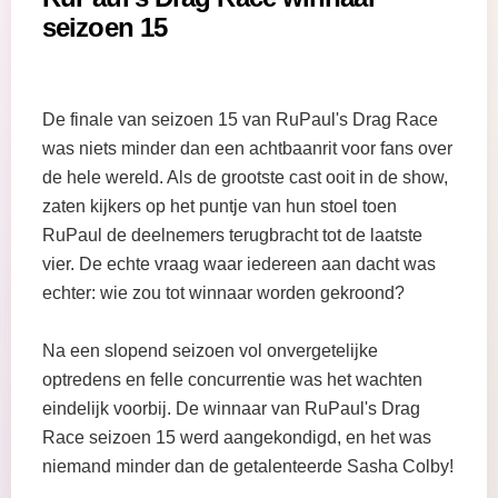
seizoen 15
De finale van seizoen 15 van RuPaul's Drag Race
was niets minder dan een achtbaanrit voor fans over
de hele wereld. Als de grootste cast ooit in de show,
zaten kijkers op het puntje van hun stoel toen
RuPaul de deelnemers terugbracht tot de laatste
vier. De echte vraag waar iedereen aan dacht was
echter: wie zou tot winnaar worden gekroond?
Na een slopend seizoen vol onvergetelijke
optredens en felle concurrentie was het wachten
eindelijk voorbij. De winnaar van RuPaul's Drag
Race seizoen 15 werd aangekondigd, en het was
niemand minder dan de getalenteerde Sasha Colby!