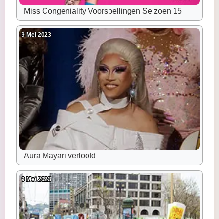
Miss Congeniality Voorspellingen Seizoen 15
9 Mei 2023
Aura Mayari verloofd
9 Mei 2023