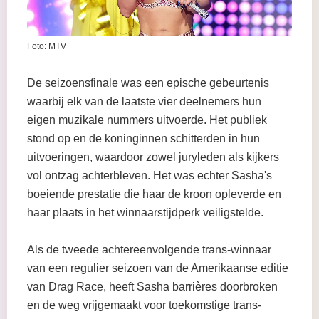
Foto: MTV
De seizoensfinale was een epische gebeurtenis
waarbij elk van de laatste vier deelnemers hun
eigen muzikale nummers uitvoerde. Het publiek
stond op en de koninginnen schitterden in hun
uitvoeringen, waardoor zowel juryleden als kijkers
vol ontzag achterbleven. Het was echter Sasha's
boeiende prestatie die haar de kroon opleverde en
haar plaats in het winnaarstijdperk veiligstelde.
Als de tweede achtereenvolgende trans-winnaar
van een regulier seizoen van de Amerikaanse editie
van Drag Race, heeft Sasha barrières doorbroken
en de weg vrijgemaakt voor toekomstige trans-