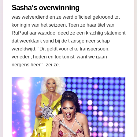
Sasha's overwinning
was welverdiend en ze werd officieel gekroond tot
koningin van het seizoen. Toen ze haar titel van
RuPaul aanvaardde, deed ze een krachtig statement
dat weerklank vond bij de transgemeenschap
wereldwijd. "Dit geldt voor elke transpersoon,
verleden, heden en toekomst, want we gaan
nergens heen", zei ze.