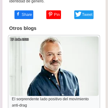
identidad de género.
Share
Pin
Tweet
Otros blogs
17 Julio 2023
El sorprendente lado positivo del movimiento
anti-drag